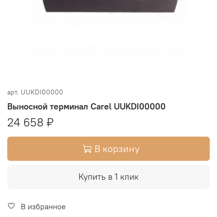
арт.
UUKDI00000
Выносной терминал Carel UUKDI00000
24 658 ₽
В корзину
Купить в 1 клик
В избранное