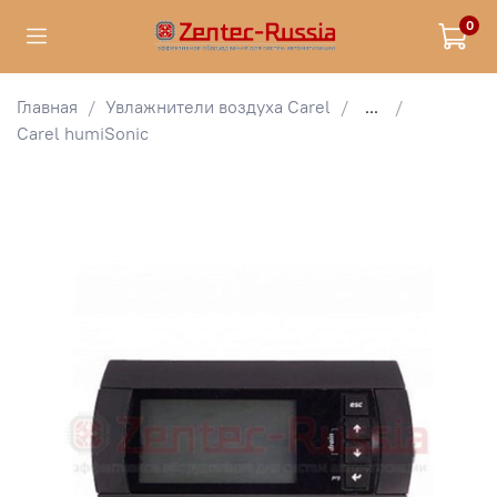
0
Главная
Увлажнители воздуха Carel
...
Carel humiSonic