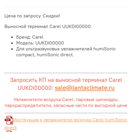
Цена по запросу. Скидки!
Выносной терминал Carel UUKDI00000
Бренд: Carel
Модель: UUKDI00000
Для ультразвуковых увлажнителей humiSonic
compact, humiSonic direct.
Запросить КП на выносной терминал Carel
sale@lantaclimate.ru
UUKDI00000:
Увлажнители воздуха Carel, паровые цилиндры,
парораспределители, запасные части по выгодной цене
Инструкция к увлажнителю воздуха Carel humiSonic
direct