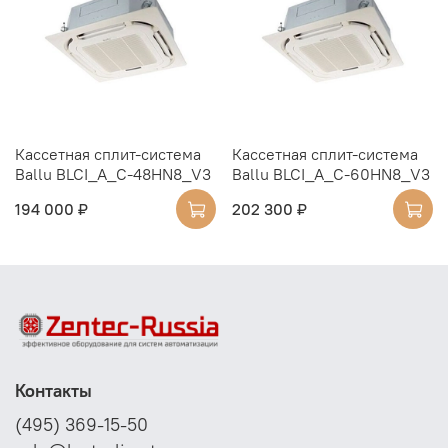
Кассетная сплит-система
Кассетная сплит-система
Ballu BLCI_A_C-48HN8_V3
Ballu BLCI_A_C-60HN8_V3
194 000 ₽
202 300 ₽
Контакты
(495) 369-15-50