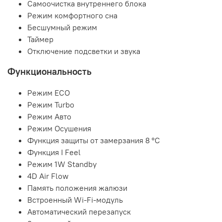
Самоочистка внутреннего блока
Режим комфортного сна
Бесшумный режим
Таймер
Отключение подсветки и звука
Функциональность
Режим ECO
Режим Turbo
Режим Авто
Режим Осушения
Функция защиты от замерзания 8 °C
Функция I Feel
Режим 1W Standby
4D Air Flow
Память положения жалюзи
Встроенный Wi-Fi-модуль
Автоматический перезапуск