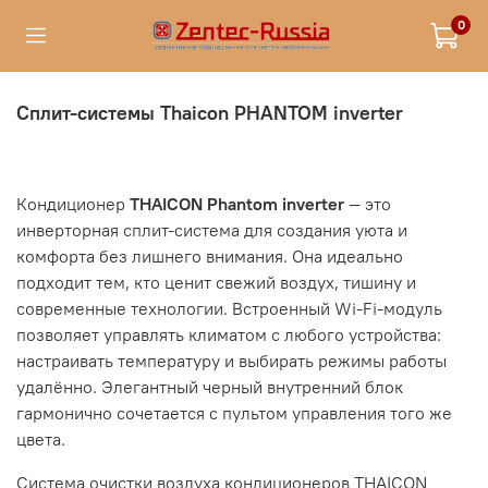
0
Сплит-системы Thaicon PHANTOM inverter
Кондиционер
THAICON Phantom inverter
— это
инверторная сплит-система для создания уюта и
комфорта без лишнего внимания. Она идеально
подходит тем, кто ценит свежий воздух, тишину и
современные технологии. Встроенный Wi-Fi-модуль
позволяет управлять климатом с любого устройства:
настраивать температуру и выбирать режимы работы
удалённо. Элегантный черный внутренний блок
гармонично сочетается с пультом управления того же
цвета.
Система очистки воздуха кондиционеров THAICON