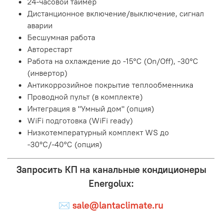
24-часовой таймер
Дистанционное включение/выключение, сигнал
аварии
Бесшумная работа
Авторестарт
Работа на охлаждение до -15°C (On/Off), -30°С
(инвертор)
Антикоррозийное покрытие теплообменника
Проводной пульт (в комплекте)
Интеграция в "Умный дом" (опция)
WiFi подготовка (WiFi ready)
Низкотемпературный комплект WS до
-30°C/-40°C (опция)
Запросить КП на канальные кондиционеры
Energolux:
✉
sale@lantaclimate.ru