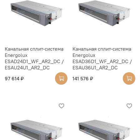
Канальная сплит-система
Канальная сплит-система
Energolux
Energolux
ESAD24D1_WF_AR2_DC /
ESAD36D1_WF_AR2_DC /
ESAU24U1_AR2_DC
ESAU36U1_AR2_DC
97 614 ₽
141 576 ₽