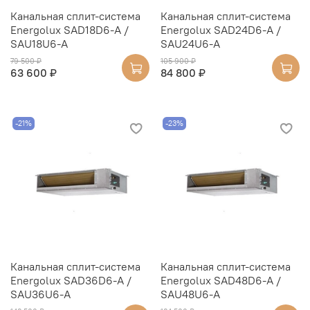
Канальная сплит-система
Канальная сплит-система
Energolux SAD18D6-A /
Energolux SAD24D6-A /
SAU18U6-A
SAU24U6-A
79 500 ₽
105 900 ₽
63 600 ₽
84 800 ₽
-21%
-23%
Канальная сплит-система
Канальная сплит-система
Energolux SAD36D6-A /
Energolux SAD48D6-A /
SAU36U6-A
SAU48U6-A