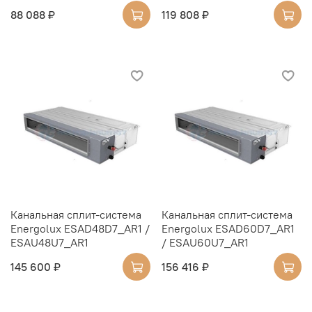
88 088 ₽
119 808 ₽
Канальная сплит-система
Канальная сплит-система
Energolux ESAD48D7_AR1 /
Energolux ESAD60D7_AR1
ESAU48U7_AR1
/ ESAU60U7_AR1
145 600 ₽
156 416 ₽