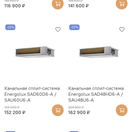
148 500 ₽
184 500 ₽
116 900 ₽
141 600 ₽
-22%
-20%
Канальная сплит-система
Канальная сплит-система
Energolux SAD60D6-A /
Energolux SAD48HD6-A /
SAU60U6-A
SAU48U6-A
195 000 ₽
203 800 ₽
152 200 ₽
162 900 ₽