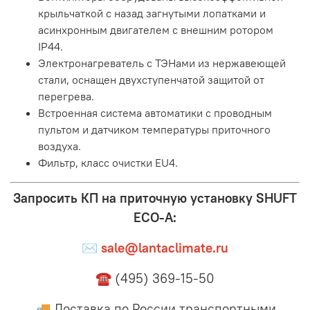
крыльчаткой с назад загнутыми лопатками и
асинхронным двигателем с внешним ротором
IP44.
Электронагреватель с ТЭНами из нержавеющей
стали, оснащен двухступенчатой защитой от
перегрева.
Встроенная система автоматики с проводным
пультом и датчиком температуры приточного
воздуха.
Фильтр, класс очистки EU4.
Запросить КП на приточную установку SHUFT
ECO-A:
✉
sale@lantaclimate.ru
☎ (495) 369-15-50
🚚 Доставка по России транспортными