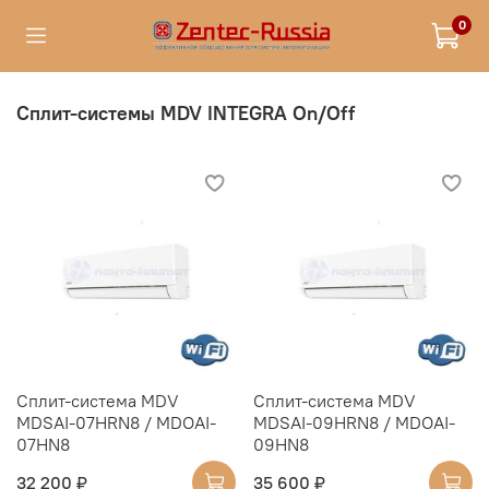
0
Cплит-системы MDV INTEGRA On/Off
Cплит-система MDV
Cплит-система MDV
MDSAI-07HRN8 / MDOAI-
MDSAI-09HRN8 / MDOAI-
07HN8
09HN8
32 200 ₽
35 600 ₽