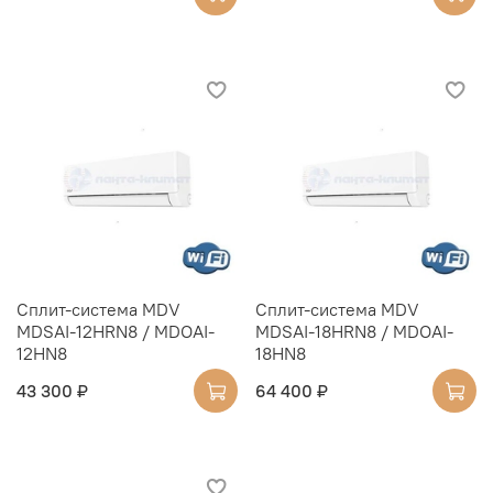
Cплит-система MDV
Cплит-система MDV
MDSAI-12HRN8 / MDOAI-
MDSAI-18HRN8 / MDOAI-
12HN8
18HN8
43 300 ₽
64 400 ₽