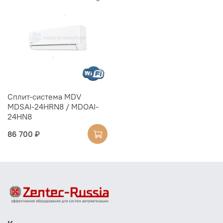
Cплит-система MDV
MDSAI-24HRN8 / MDOAI-
24HN8
86 700 ₽