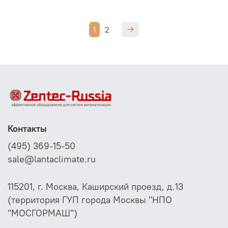
1
2
Контакты
(495) 369-15-50
sale@lantaclimate.ru
115201, г. Москва, Каширский проезд, д.13
(территория ГУП города Москвы "НПО
"МОСГОРМАШ")