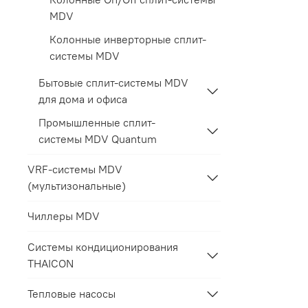
MDV
Колонные инверторные сплит-
системы MDV
Бытовые сплит-системы MDV
для дома и офиса
Промышленные сплит-
системы MDV Quantum
VRF-системы MDV
(мультизональные)
Чиллеры MDV
Системы кондиционирования
THAICON
Тепловые насосы