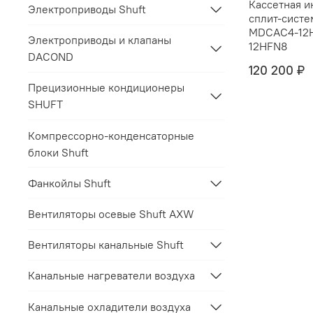
Кассетная и
Электроприводы Shuft
сплит-сист
MDCAС4-12
Электроприводы и клапаны
12HFN8
DACOND
120 200 ₽
Прецизионные кондиционеры
SHUFT
Компрессорно-конденсаторные
блоки Shuft
Фанкойлы Shuft
Вентиляторы осевые Shuft AXW
Вентиляторы канальные Shuft
Канальные нагреватели воздуха
Канальные охладители воздуха