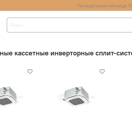
Понедельник-пятница: 10
ные кассетные инверторные сплит-си