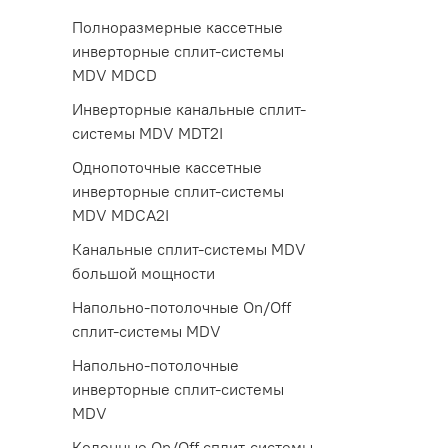
Полноразмерные кассетные
инверторные сплит-системы
MDV MDCD
Инверторные канальные сплит-
системы MDV MDT2I
Однопоточные кассетные
инверторные сплит-системы
MDV MDCA2I
Канальные сплит-системы MDV
большой мощности
Напольно-потолочные On/Off
сплит-системы MDV
Напольно-потолочные
инверторные сплит-системы
MDV
Колонные On/Off сплит-системы