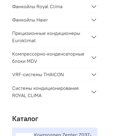
Фанкойлы Royal Clima
Фанкойлы Haier
Прецизионные кондиционеры
Euroklimat
Компрессорно-конденсаторные
блоки MDV
VRF-системы THAICON
Системы кондиционирования
ROYAL CLIMA
Каталог
Контроллер Zentec Z037-