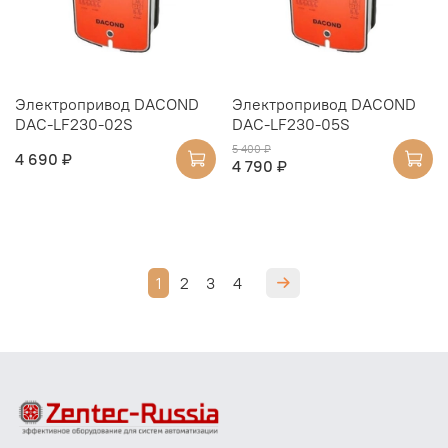
Электропривод DACOND
Электропривод DACOND
DAC-LF230-02S
DAC-LF230-05S
5 400 ₽
4 690 ₽
4 790 ₽
1
2
3
4