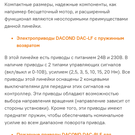
Компактные размеры, надежные компоненты, как
например бесщеточный мотор, и расширенный
функционал являются неоспоримыми преимуществами
данной линейки.
Электроприводы DACOND DAC-LF с пружинным
возвратом
В этой линейке есть приводы с питанием 24В и 230В. В
наличие приводы с 2 типами управляющих сигналов
(вкл/выкл и 0-10В), усилием (2,5, 3, 5, 10, 15, 20 Нм). Все
приводы этой линейки оснащены 2 концевыми
выключателями для передачи этих сигналов на
контроллер. Эти приводы обладают возможностью
выбора направления вращения (направление зависит от
стороны установки). Кроме того, эти приводы имеют
преднатяг пружин, чтобы обеспечивать номинальное
усилие во всем диапазоне поворота привода.
Пожарные приводы DACOND DAC-BLF для