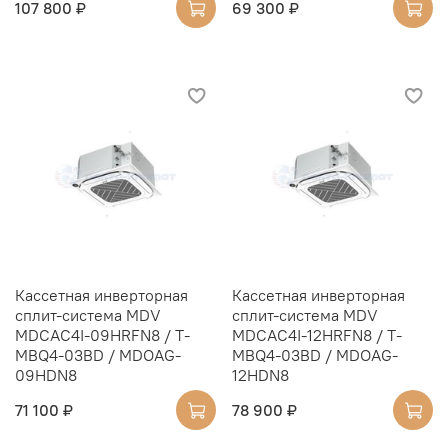
107 800 ₽
69 300 ₽
Кассетная инверторная
Кассетная инверторная
сплит-система MDV
сплит-система MDV
MDCAC4I-09HRFN8 / T-
MDCAC4I-12HRFN8 / T-
MBQ4-03BD / MDOAG-
MBQ4-03BD / MDOAG-
09HDN8
12HDN8
71 100 ₽
78 900 ₽