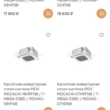
09HFN8
12HFN8
71 800 ₽
78 600 ₽
Кассетная инверторная
Кассетная инверторная
сплит-система MDV
сплит-система MDV
MDCAC4I-18HRFN8 / T-
MDCAC4I-07HRFN8 / T-
MBQ4-03BD / MDOAG-
MBQ4-03BD / MDOAG-
18HFN8
07HDN8