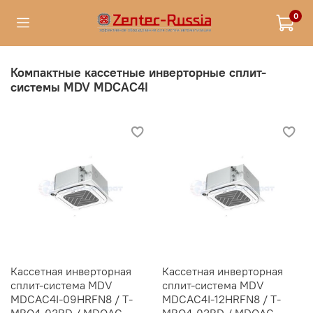
0
Компактные кассетные инверторные сплит-
системы MDV MDCAС4I
Кассетная инверторная
Кассетная инверторная
сплит-система MDV
сплит-система MDV
MDCAC4I-09HRFN8 / T-
MDCAC4I-12HRFN8 / T-
MBQ4-03BD / MDOAG-
MBQ4-03BD / MDOAG-