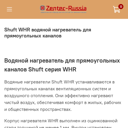
0
Shuft WHR водяной нагреватель для
прямоугольных каналов
Водяной нагреватель для прямоугольных
каналов Shuft серия WHR
Водяные нагреватели Shuft WHR устанавливаются в
прямоугольных каналах вентиляционных систем и
воздушного отопления. Они эффективно нагревают
чистый воздух, обеспечивая комфорт в жилых, рабочих
и общественных пространствах.
Корпус нагревателя WHR выполнен из оцинкованной
стали толщиной не менее 1 мм. Внутри установлен