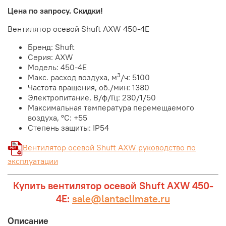
Цена по запросу. Скидки!
Вентилятор осевой Shuft AXW 450-4E
Бренд: Shuft
Серия: AXW
Модель: 450-4E
3
Макс. расход воздуха, м
/ч: 5100
Частота вращения, об./мин: 1380
Электропитание, В/ф/Гц: 230/1/50
Максимальная температура перемещаемого
воздуха, °С: +55
Степень защиты: IP54
Вентилятор осевой Shuft AXW руководство по
эксплуатации
Купить вентилятор осевой Shuft AXW 450-
4E:
sale@lantaclimate.ru
Описание