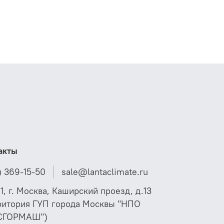
акты
) 369-15-50
sale@lantaclimate.ru
01, г. Москва, Каширский проезд, д.13
ритория ГУП города Москвы "НПО
СГОРМАШ")