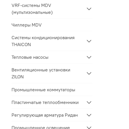
VRF-системы MDV
(мультизональные)
Чиллеры MDV
Системы кондиционирования
THAICON
Тепловые насосы
Вентиляционные установки
ZILON
Промышленные коммутаторы
Пластинчатые теплообменники
Регулирующая арматура Ридан
Промышленное освещение