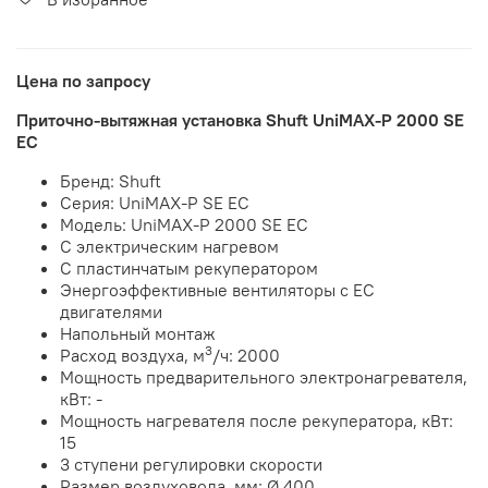
Цена по запросу
Приточно-вытяжная установка Shuft UniMAX-P 2000 SE
EC
Бренд: Shuft
Серия: UniMAX-P SE EC
Модель: UniMAX-P 2000 SE EC
С электрическим нагревом
С пластинчатым рекуператором
Энергоэффективные вентиляторы с EC
двигателями
Напольный монтаж
3
Расход воздуха, м
/ч: 2000
Мощность предварительного электронагревателя,
кВт: -
Мощность нагревателя после рекуператора, кВт:
15
3 ступени регулировки скорости
Размер воздуховода, мм: Ø 400