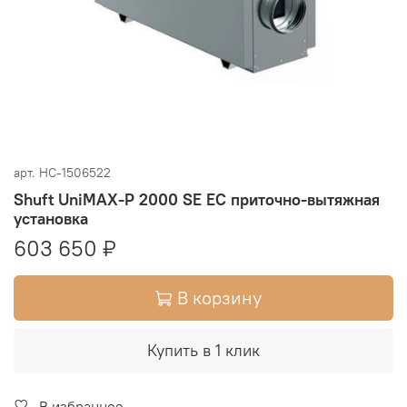
арт.
НС-1506522
Shuft UniMAX-P 2000 SE EC приточно-вытяжная
установка
603 650 ₽
В корзину
Купить в 1 клик
В избранное