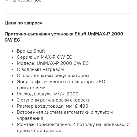
Цена по запросу
Приточно-вытяжная установка Shuft UniMAX-P 2000
CW EC
Бренд: Shuft
Серия: UniMAX-P CW EC
Модель: UniMAX-P 2000 CW EC
С водяным нагревом
С пластинчатым рекуператором
Энергоэффективные вентиляторы с EC
двигателями
3
Расход воздуха, м
/ч: 2000
3 ступени регулировки скорости
Размер воздуховода, мм: Ø 400
Встроенная система автоматики с пультом
управления
Монтаж: Горизонтально. К потолку на шпильках. С
дренажной трассой