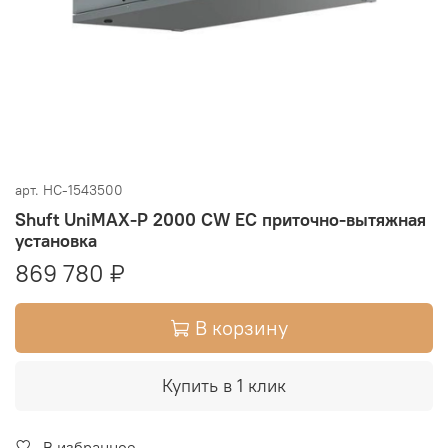
арт.
НС-1543500
Shuft UniMAX-P 2000 CW EC приточно-вытяжная
установка
869 780 ₽
В корзину
Купить в 1 клик
В избранное