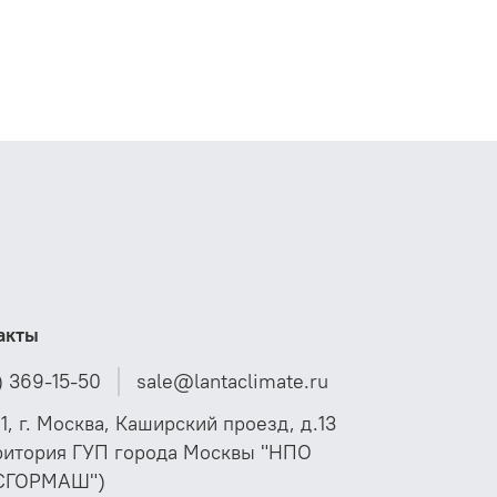
акты
) 369-15-50
sale@lantaclimate.ru
01, г. Москва, Каширский проезд, д.13
ритория ГУП города Москвы "НПО
СГОРМАШ")