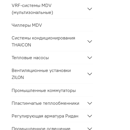
VRF-системы MDV
(мультизональные)
Чиллеры MDV
Системы кондиционирования
THAICON
Тепловые насосы
Вентиляционные установки
ZILON
Промышленные коммутаторы
Пластинчатые теплообменники
Регулирующая арматура Ридан
Промышленное освещение