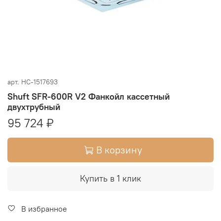
арт.
НС-1517693
Shuft SFR-600R V2 Фанкойл кассетный
двухтрубный
95 724 ₽
В корзину
Купить в 1 клик
В избранное