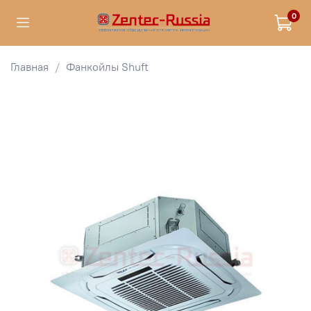
0
Главная
Фанкойлы Shuft