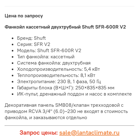
Цена по запросу
Фанкойл кассетный двухтрубный Shuft SFR-600R V2
Бренд: Shuft
Серия: SFR V2
Модель: Shuft SFR-600R V2
Тип фанкойла: кассетный
Система фанкойла: двухтрубная
Холодопроизводительность: 5,4 кВт
Теплопроизводительность: 8,1 кВт
Электропитание: 230 В, 1 фаза, 50 Гц
Габариты блока (В×Ш×Г): 250×835×835 мм
ИК-пульт, дренажный поддон и насос в комплекте
Декоративная панель SMB08/клапан трехходовой с
приводом RCVA 3/4" (6.0)–230 не входят в стоимость
фанкойла, и заказываются отдельно
Запрос цены:
sale@lantaclimate.ru