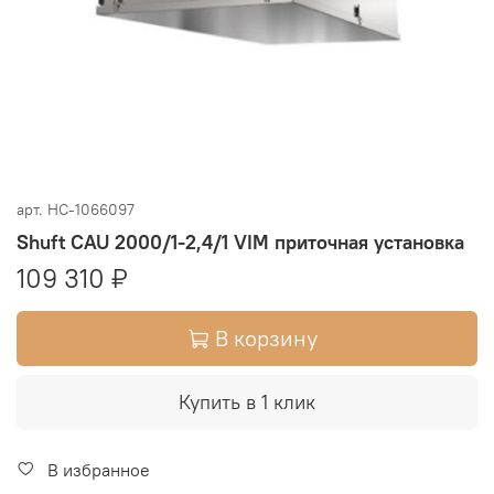
арт.
НС-1066097
Shuft CAU 2000/1-2,4/1 VIM приточная установка
109 310 ₽
В корзину
Купить в 1 клик
В избранное