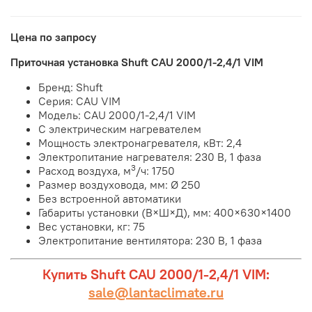
Цена по запросу
Приточная установка Shuft CAU 2000/1-2,4/1 VIM
Бренд: Shuft
Серия: CAU VIM
Модель: CAU 2000/1-2,4/1 VIM
С электрическим нагревателем
Мощность электронагревателя, кВт: 2,4
Электропитание нагревателя: 230 В, 1 фаза
3
Расход воздуха, м
/ч: 1750
Размер воздуховода, мм: Ø 250
Без встроенной автоматики
Габариты установки (В×Ш×Д), мм:
400×630×1400
Вес установки, кг: 75
Электропитание вентилятора: 230 В, 1 фаза
Купить Shuft CAU 2000/1-2,4/1 VIM:
sale@lantaclimate.ru