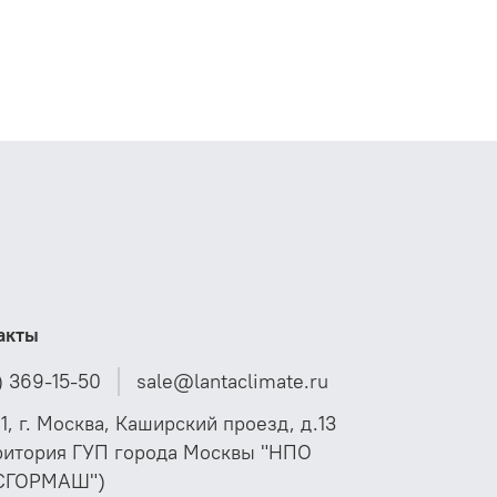
акты
) 369-15-50
sale@lantaclimate.ru
01, г. Москва, Каширский проезд, д.13
ритория ГУП города Москвы "НПО
СГОРМАШ")