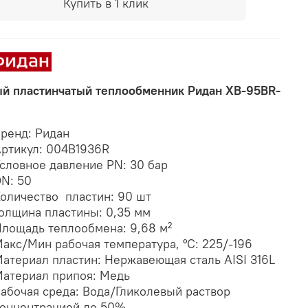
Купить в 1 клик
й пластинчатый теплообменник Ридан XB-95BR-
ренд: Ридан
ртикул: 004B1936R
словное давление PN: 30 бар
N: 50
оличество пластин: 90 шт
олщина пластины: 0,35 мм
лощадь теплообмена: 9,68 м²
акс/Мин рабочая температура, °С: 225/-196
атериал пластин: Нержавеющая сталь AISI 316L
атериал припоя: Медь
абочая среда: Вода/Гликолевый раствор
онцентрацией до 50%