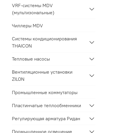
VRF-системы MDV
(мультизональные)
Чиллеры MDV
Системы кондиционирования
THAICON
Тепловые насосы
Вентиляционные установки
ZILON
Промышленные коммутаторы
Пластинчатые теплообменники
Регулирующая арматура Ридан
Промышленное освещение