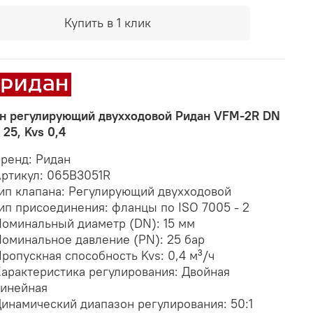
Купить в 1 клик
н регулирующий двухходовой Ридан VFM-2R DN
 25, Kvs 0,4
ренд: Ридан
ртикул: 065B3051R
ип клапана: Регулирующий двухходовой
ип присоединения: фланцы по ISO 7005 - 2
оминальный диаметр (DN): 15 мм
оминальное давление (PN): 25 бар
ропускная способность Kvs: 0,4 м³/ч
арактеристика регулирования: Двойная
инейная
инамический диапазон регулирования: 50:1