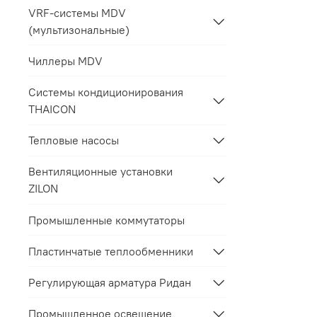
VRF-системы MDV
(мультизональные)
Чиллеры MDV
Системы кондиционирования
THAICON
Тепловые насосы
Вентиляционные установки
ZILON
Промышленные коммутаторы
Пластинчатые теплообменники
Регулирующая арматура Ридан
Промышленное освещение