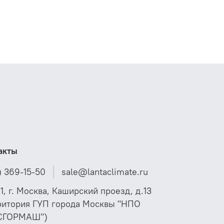
акты
) 369-15-50
sale@lantaclimate.ru
01, г. Москва, Каширский проезд, д.13
ритория ГУП города Москвы "НПО
СГОРМАШ")