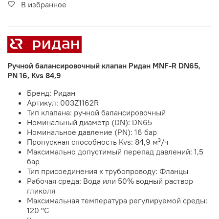
В избранное
Ручной балансировочный клапан Ридан MNF-R DN65,
PN 16, Kvs 84,9
Бренд: Ридан
Артикул: 003Z1162R
Тип клапана: ручной балансировочный
Номинальный диаметр (DN): DN65
Номинальное давление (PN): 16 бар
Пропускная способность Kvs: 84,9 м³/ч
Максимально допустимый перепад давлений: 1,5
бар
Тип присоединения к трубопроводу: Фланцы
Рабочая среда: Вода или 50% водный раствор
гликоля
Максимальная температура регулируемой среды:
120 °С