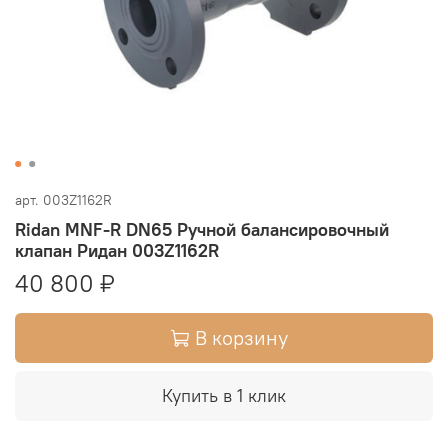
арт.
003Z1162R
Ridan MNF-R DN65 Ручной балансировочный
клапан Ридан 003Z1162R
40 800 ₽
В корзину
Купить в 1 клик