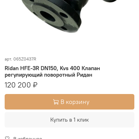
арт.
065Z0437R
Ridan HFE-3R DN150, Kvs 400 Клапан
регулирующий поворотный Ридан
120 200 ₽
В корзину
Купить в 1 клик
В избранное