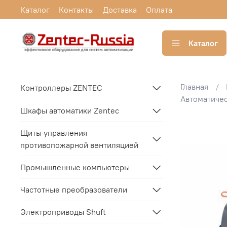
Каталог
Контакты
Доставка
Оплата
Каталог
Главная
Контроллеры ZENTEC
Автоматиче
Шкафы автоматики Zentec
Щиты управления
противопожарной вентиляцией
Промышленные компьютеры
Частотные преобразователи
Электроприводы Shuft