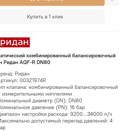
Купить в 1 клик
атический комбинированный балансировочный
н Ридан AQF-R DN80
ренд: Ридан
ртикул: 003Z1974R
ип клапана: комбинированный балансировочный
 измерительными ниппелями
оминальный диаметр (DN): DN80
оминальное давление (PN): 16 бар
иапазон настройки расхода: 9200...34000 л/ч
аксимально допустимый перепад давлений: 4
ар