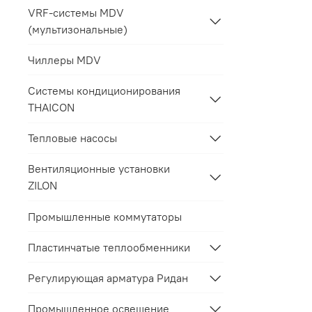
VRF-системы MDV
(мультизональные)
Чиллеры MDV
Системы кондиционирования
THAICON
Тепловые насосы
Вентиляционные установки
ZILON
Промышленные коммутаторы
Пластинчатые теплообменники
Регулирующая арматура Ридан
Промышленное освещение