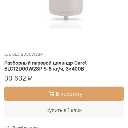
арт.
BLCT2D00W2SP
Разборный паровой цилиндр Carel
BLCT2D00W2SP 5-8 кг/ч, 3×400В
30 632 ₽
В корзину
Купить в 1 клик
В избранное