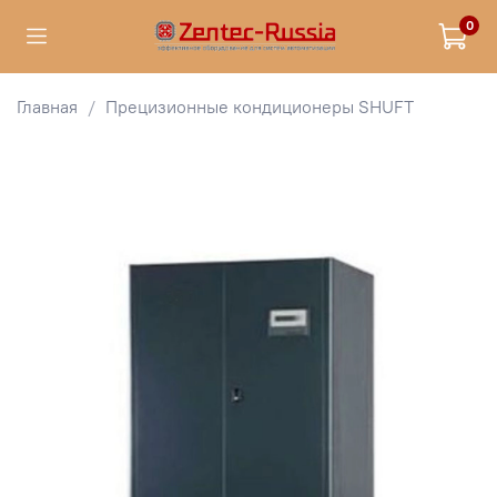
0
Главная
Прецизионные кондиционеры SHUFT