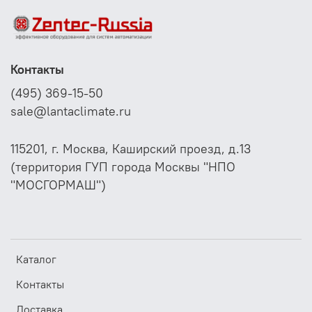
передовых электронных систем.
Разработка проектов, установка систем
кондиционирования, вентиляции в Москве:
Контакты
sale@lantaclimate.ru
(495) 369-15-50
sale@lantaclimate.ru
115201, г. Москва, Каширский проезд, д.13
(территория ГУП города Москвы "НПО
"МОСГОРМАШ")
Каталог
Контакты
Доставка