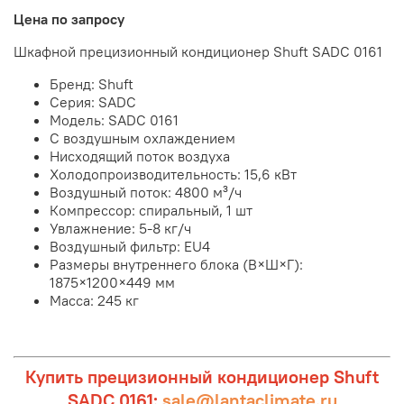
Цена по запросу
Шкафной прецизионный кондиционер Shuft SADC 0161
Бренд: Shuft
Серия: SADC
Модель: SADC 0161
С воздушным охлаждением
Нисходящий поток воздуха
Холодопроизводительность: 15,6 кВт
Воздушный поток: 4800 м³/ч
Компрессор: спиральный, 1 шт
Увлажнение: 5-8 кг/ч
Воздушный фильтр: EU4
Размеры внутреннего блока (В×Ш×Г):
1875×1200×449 мм
Масса: 245 кг
Купить прецизионный кондиционер Shuft
SADC 0161:
sale@lantaclimate.ru