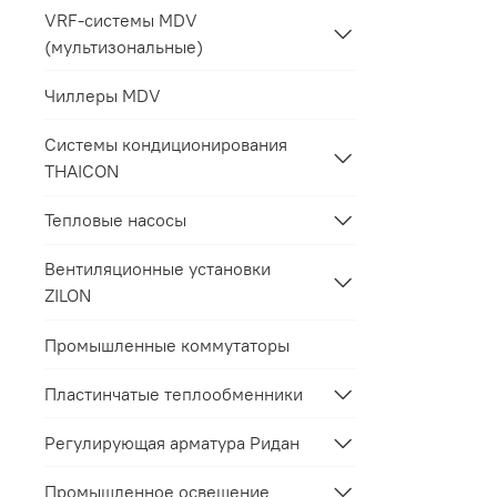
VRF-системы MDV
(мультизональные)
Чиллеры MDV
Системы кондиционирования
THAICON
Тепловые насосы
Вентиляционные установки
ZILON
Промышленные коммутаторы
Пластинчатые теплообменники
Регулирующая арматура Ридан
Промышленное освещение