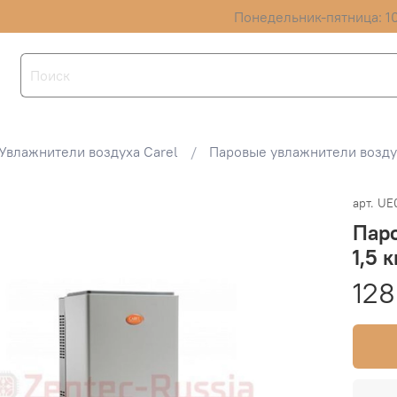
Понедельник-пятница: 10
Увлажнители воздуха Carel
Паровые увлажнители возду
арт.
UE
Паро
1,5 
128