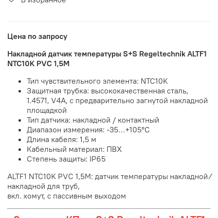
Цена по запросу
Накладной датчик температуры S+S Regeltechnik ALTF1
NTC10K PVC 1,5M
Тип чувствительного элемента: NTC10K
Защитная трубка: высококачественная сталь,
1.4571, V4A, с предварительно загнутой накладной
площадкой
Тип датчика: накладной / контактный
Диапазон измерения: -35…+105°С
Длина кабеля: 1,5 м
Кабельный материал: ПВХ
Степень защиты: IP65
ALTF1 NTC10K PVC 1,5M: датчик температуры накладной ⁄
накладной для труб,
вкл. хомут, с пассивным выходом