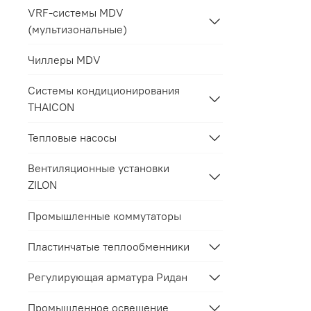
VRF-системы MDV
(мультизональные)
Чиллеры MDV
Системы кондиционирования
THAICON
Тепловые насосы
Вентиляционные установки
ZILON
Промышленные коммутаторы
Пластинчатые теплообменники
Регулирующая арматура Ридан
Промышленное освещение