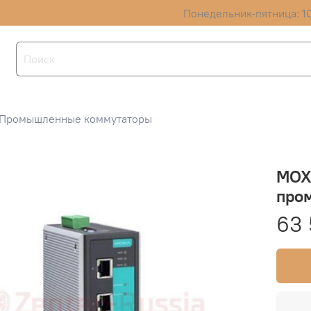
Понедельник-пятница: 10
Промышленные коммутаторы
MOX
про
63 