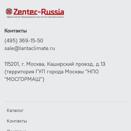
Контакты
(495) 369-15-50
sale@lantaclimate.ru
115201, г. Москва, Каширский проезд, д.13
(территория ГУП города Москвы "НПО
"МОСГОРМАШ")
Каталог
Контакты