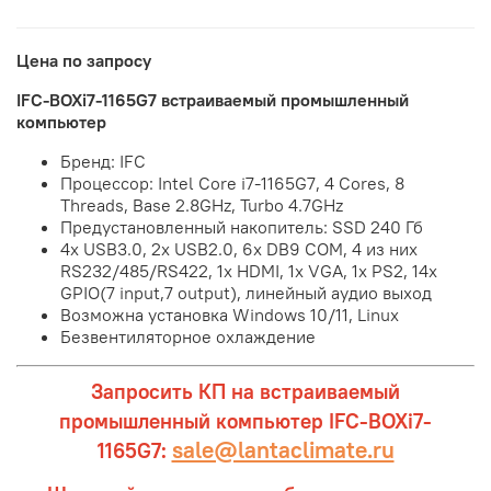
Цена по запросу
IFC-BOXi7-1165G7 встраиваемый промышленный
компьютер
Бренд: IFC
Процессор: Intel Core i7-1165G7, 4 Cores, 8
Threads, Base 2.8GHz, Turbo 4.7GHz
Предустановленный накопитель: SSD 240 Гб
4x USB3.0, 2x USB2.0, 6x DB9 COM, 4 из них
RS232/485/RS422, 1x HDMI, 1x VGA, 1x PS2, 14x
GPIO(7 input,7 output), линейный аудио выход
Возможна установка Windows 10/11, Linux
Безвентиляторное охлаждение
Запросить КП на встраиваемый
промышленный компьютер IFC-BOXi7-
sale@lantaclimate.ru
1165G7: