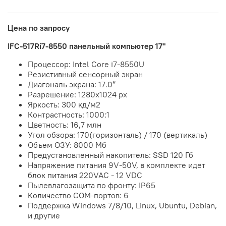
Цена по запросу
IFC-517Ri7-8550 панельный компьютер 17"
Процессор: Intel Core i7-8550U
Резистивный сенсорный экран
Диагональ экрана: 17.0″
Разрешение: 1280x1024 px
Яркость: 300 кд/м2
Контрастность: 1000:1
Цветность: 16,7 млн
Угол обзора: 170(горизонталь) / 170 (вертикаль)
Объем ОЗУ: 8000 Мб
Предустановленный накопитель: SSD 120 Гб
Напряжение питания 9V-50V, в комплекте идет
блок питания 220VAC - 12 VDC
Пылевлагозащита по фронту: IP65
Количество COM-портов: 6
Поддержка Windows 7/8/10, Linux, Ubuntu, Debian,
и другие