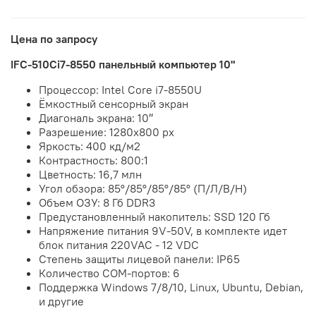
Цена по запросу
IFC-510Ci7-8550 панельный компьютер 10"
Процессор: Intel Core i7-8550U
Ёмкостный сенсорный экран
Диагональ экрана: 10″
Разрешение:
1280x800
px
Яркость: 400 кд/м2
Контрастность: 800:1
Цветность: 16,7 млн
Угол обзора: 85°/85°/85°/85° (П/Л/В/Н)
Объем ОЗУ: 8 Гб DDR3
Предустановленный накопитель: SSD 120 Гб
Напряжение питания 9V-50V, в комплекте идет
блок питания 220VAC - 12 VDC
Степень защиты лицевой панели: IP65
Количество COM-портов: 6
Поддержка Windows 7/8/10, Linux, Ubuntu, Debian,
и другие