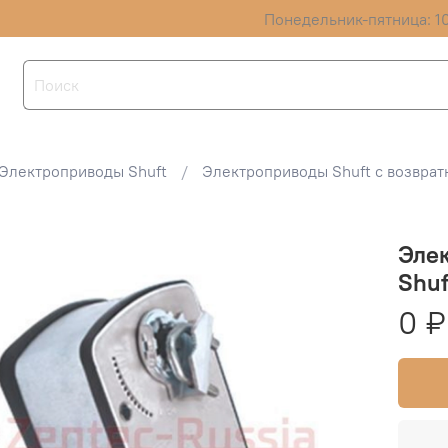
Понедельник-пятница: 10
Электроприводы Shuft
Электроприводы Shuft с возвра
Элек
Shuf
0 ₽