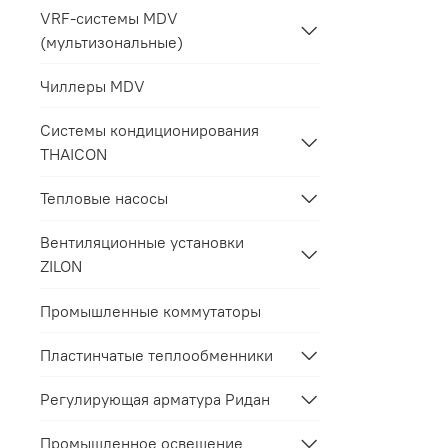
VRF-системы MDV
(мультизональные)
Чиллеры MDV
Системы кондиционирования
THAICON
Тепловые насосы
Вентиляционные установки
ZILON
Промышленные коммутаторы
Пластинчатые теплообменники
Регулирующая арматура Ридан
Промышленное освещение