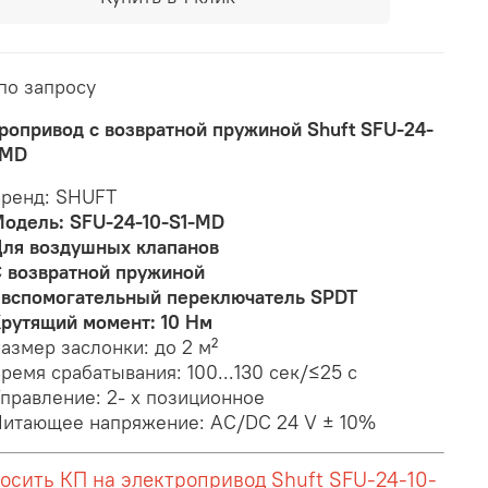
по запросу
ропривод с возвратной пружиной Shuft SFU-24-
-MD
ренд: SHUFT
одель: SFU-24-10-S1-MD
ля воздушных клапанов
 возвратной пружиной
 вспомогательный переключатель SPDT
рутящий момент: 10 Нм
азмер заслонки: до 2 м²
ремя срабатывания:
100...130 сек/≤25 с
правление: 2- х позиционное
итающее напряжение: AC/DC 24 V ± 10%
осить КП на электропривод Shuft SFU-24-10-