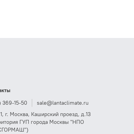
акты
) 369-15-50
sale@lantaclimate.ru
01, г. Москва, Каширский проезд, д.13
ритория ГУП города Москвы "НПО
СГОРМАШ")