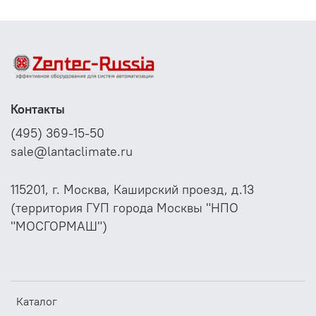
(электрощитки, гигростаты, резистивный
нагреватель для предотвращения замерзания,
ультрафиолетовая лампа)
компактные размеры для удобства монтажа на
стену
Контакты
(495) 369-15-50
sale@lantaclimate.ru
115201, г. Москва, Каширский проезд, д.13
(территория ГУП города Москвы "НПО
"МОСГОРМАШ")
Каталог