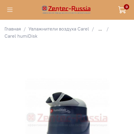
0
Главная
Увлажнители воздуха Carel
...
Carel humiDisk