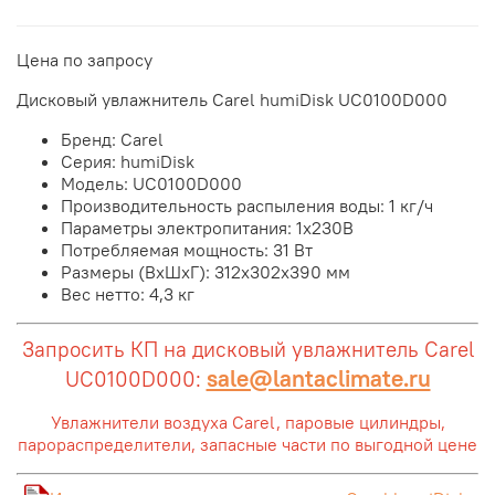
Цена по запросу
Дисковый увлажнитель Carel humiDisk UC0100D000
Бренд: Carel
Серия: humiDisk
Модель: UC0100D000
Производительность распыления воды: 1 кг/ч
Параметры электропитания: 1x230В
Потребляемая мощность: 31 Вт
Размеры (ВхШхГ): 312х302х390 мм
Вес нетто: 4,3 кг
Запросить КП на дисковый увлажнитель Carel
sale@lantaclimate.ru
UC0100D000:
Увлажнители воздуха Carel, паровые цилиндры,
парораспределители, запасные части по выгодной цене