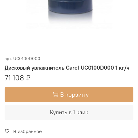
арт.
UC0100D000
Дисковый увлажнитель Carel UC0100D000 1 кг/ч
71 108 ₽
В корзину
Купить в 1 клик
В избранное