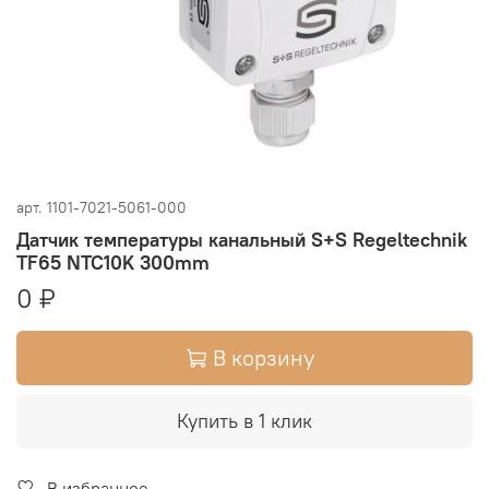
арт.
1101-7021-5061-000
Датчик температуры канальный S+S Regeltechnik
TF65 NTC10K 300mm
0 ₽
В корзину
Купить в 1 клик
В избранное