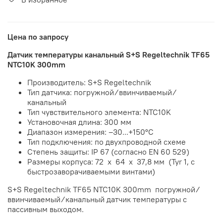
Цена по запросу
Датчик температуры канальный S+S Regeltechnik TF65
NTC10K 300mm
Производитель: S+S Regeltechnik
Тип датчика: погружной ⁄ ввинчиваемый ⁄
канальный
Тип чувствительного элемента: NTC10K
Установочная длина: 300 мм
Диапазон измерения: –30...+150°С
Тип подключения: по двухпроводной схеме
Степень защиты:
IP 67 (согласно EN 60 529)
Размеры корпуса: 72 x 64 x 37,8 мм (Tyr 1, с
быстрозаворачиваемыми винтами)
S+S Regeltechnik TF65 NTC10K 300mm погружной ⁄
ввинчиваемый ⁄ канальный датчик температуры с
пассивным выходом.