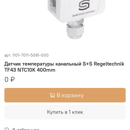
арт.
1101-7011-5081-000
Датчик температуры канальный S+S Regeltechnik
TF43 NTC10K 400mm
0 ₽
В корзину
Купить в 1 клик
В избранное