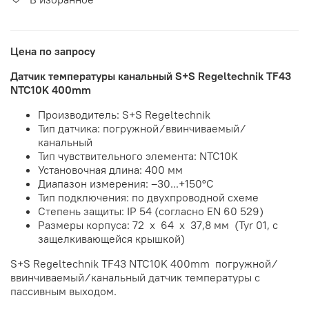
Цена по запросу
Датчик температуры канальный S+S Regeltechnik TF43
NTC10K 400mm
Производитель: S+S Regeltechnik
Тип датчика: погружной ⁄ ввинчиваемый ⁄
канальный
Тип чувствительного элемента: NTC10K
Установочная длина: 400 мм
Диапазон измерения: –30...+150°С
Тип подключения: по двухпроводной схеме
Степень защиты:
IP 54 (согласно EN 60 529)
Размеры корпуса: 72 x 64 x 37,8 мм (Tyr 01, с
защелкивающейся крышкой)
S+S Regeltechnik TF43 NTC10K 400mm погружной ⁄
ввинчиваемый ⁄ канальный датчик температуры с
пассивным выходом.