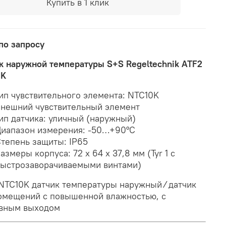
Купить в 1 клик
по запросу
к наружной температуры S+S Regeltechnik ATF2
0K
ип чувствительного элемента: NTC10K
нешний чувствительный элемент
ип датчика: уличный (наружный)
иапазон измерения: -50…+90°С
тепень защиты: IP65
азмеры корпуса: 72 x 64 x 37,8 мм (Tyr 1 c
ыстрозаворачиваемыми винтами)
NTC10K датчик температуры наружный ⁄ датчик
омещений с повышенной влажностью, с
вным выходом