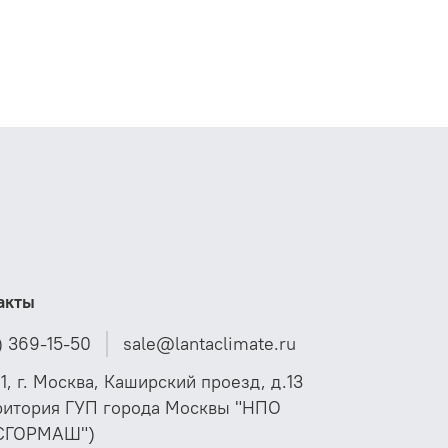
акты
) 369-15-50
sale@lantaclimate.ru
01, г. Москва, Каширский проезд, д.13
ритория ГУП города Москвы "НПО
СГОРМАШ")