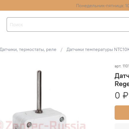
Понедельник-пятница: 10
Датчики, термостаты, реле
Датчики температуры NTC10
арт.
110
Дат
Rege
0 ₽