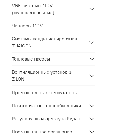
VRF-системы MDV
(мультизональные)
Чиллеры MDV
Системы кондиционирования
THAICON
Тепловые насосы
Вентиляционные установки
ZILON
Промышленные коммутаторы
Пластинчатые теплообменники
Регулирующая арматура Ридан
Промышленное освещение