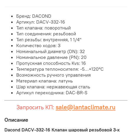
Бренд: DACOND
Артикул: DACV-332-16
Тип клапана: поворотный
Тип соединения: резьбовой
Тип резьбы: внутренняя, 1 1/4''
Количество ходов: 3
Номинальный диаметр (DN): 32
Номинальное давление (PN): 20
Пропускная способность Kvs: 16
Температура теплоносителя: -5…+120°С
Возможность ручного управления
Материал клапана: латунь
Шар клапана: нержавеющая сталь
Артикул переходника: DAC-BR-S
sale@lantaclimate.ru
Запросить КП:
Описание
Dacond DACV-332-16 Клапан шаровый резьбовой 3-х