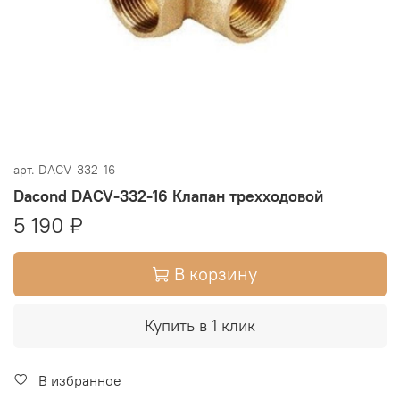
арт.
DACV-332-16
Dacond DACV-332-16 Клапан трехходовой
5 190 ₽
В корзину
Купить в 1 клик
В избранное