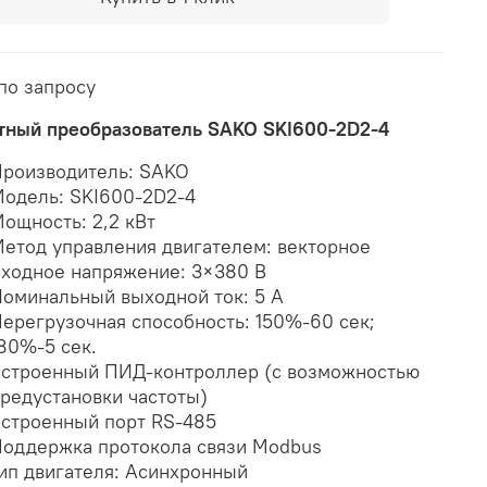
по запросу
тный преобразователь SAKO SKI600-2D2-4
роизводитель: SAKO
одель: SKI600-2D2-4
ощность: 2,2 кВт
етод управления двигателем: векторное
ходное напряжение: 3×380 В
оминальный выходной ток: 5 А
ерегрузочная способность: 150%-60 сек;
80%-5 сек.
строенный ПИД-контроллер (с возможностью
редустановки частоты)
строенный порт RS-485
оддержка протокола связи Modbus
ип двигателя: Асинхронный