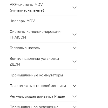
VRF-системы MDV
(мультизональные)
Чиллеры MDV
Системы кондиционирования
THAICON
Тепловые насосы
Вентиляционные установки
ZILON
Промышленные коммутаторы
Пластинчатые теплообменники
Регулирующая арматура Ридан
Промышленное освещение