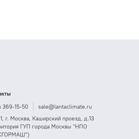
акты
) 369-15-50
sale@lantaclimate.ru
01, г. Москва, Каширский проезд, д.13
ритория ГУП города Москвы "НПО
СГОРМАШ")