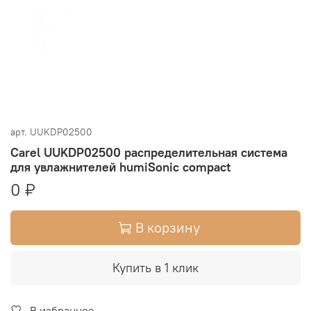
арт.
UUKDP02500
Carel UUKDP02500 распределительная система
для увлажнителей humiSonic compact
0 ₽
В корзину
Купить в 1 клик
В избранное