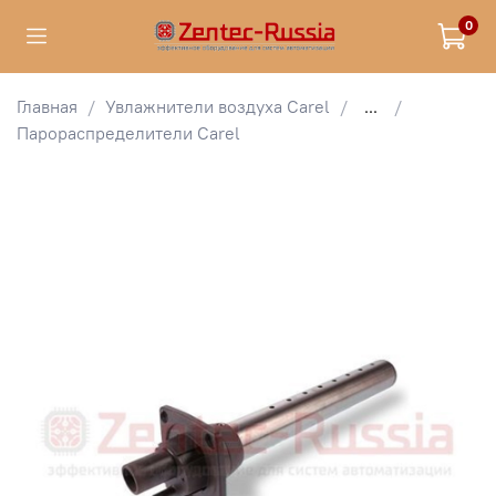
0
Главная
Увлажнители воздуха Carel
...
Парораспределители Carel